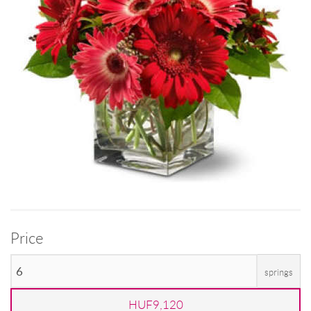
Price
springs
HUF9,120