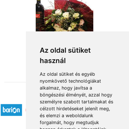
Az oldal sütiket
használ
from HUF22,800
Az oldal sütiket és egyéb
nyomkövető technológiákat
alkalmaz, hogy javítsa a
böngészési élményét, azzal hogy
Accepted payment methods
személyre szabott tartalmakat és
célzott hirdetéseket jelenít meg,
és elemzi a weboldalunk
forgalmát, hogy megtudjuk