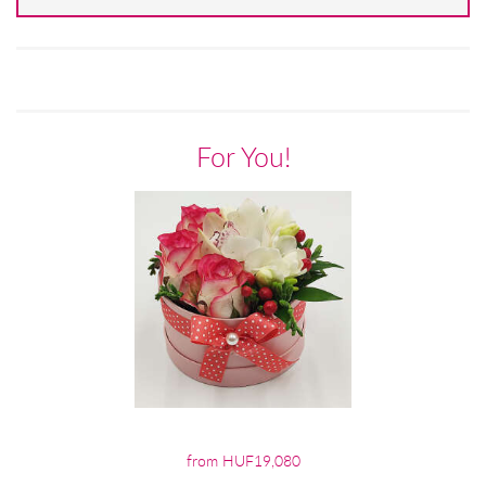
For You!
from HUF19,080