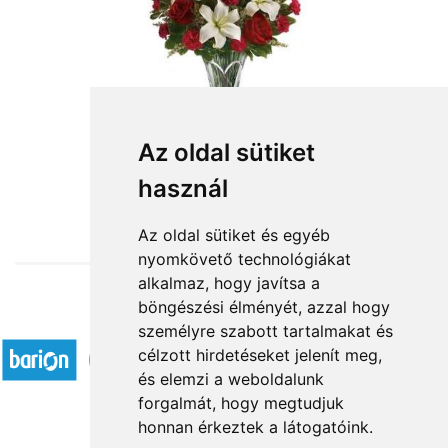
Az oldal sütiket
használ
from HUF38,640
Az oldal sütiket és egyéb
nyomkövető technológiákat
alkalmaz, hogy javítsa a
böngészési élményét, azzal hogy
Accepted payment methods
személyre szabott tartalmakat és
célzott hirdetéseket jelenít meg,
és elemzi a weboldalunk
forgalmát, hogy megtudjuk
honnan érkeztek a látogatóink.