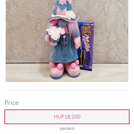
Price
HUF18,200
standard