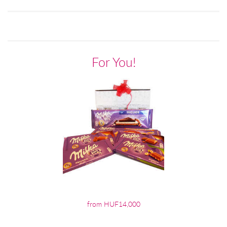
For You!
from HUF14,000