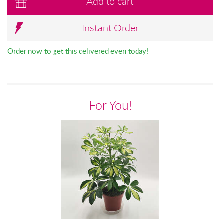
Add to cart
Instant Order
Order now to get this delivered even today!
For You!