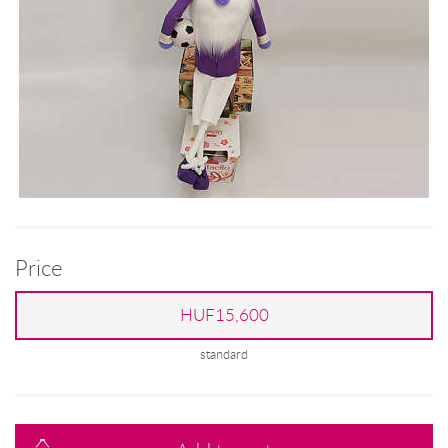
Price
HUF15,600
standard