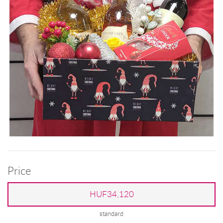
Price
HUF34,120
standard