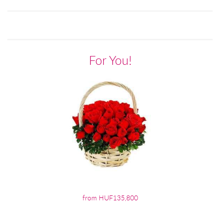
For You!
from HUF135,800