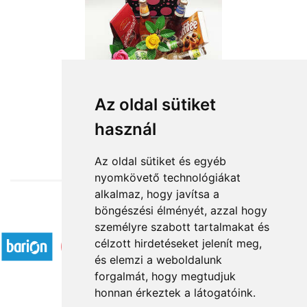
Az oldal sütiket
használ
from HUF19,800
Az oldal sütiket és egyéb
nyomkövető technológiákat
alkalmaz, hogy javítsa a
böngészési élményét, azzal hogy
Accepted payment methods
személyre szabott tartalmakat és
célzott hirdetéseket jelenít meg,
és elemzi a weboldalunk
forgalmát, hogy megtudjuk
honnan érkeztek a látogatóink.