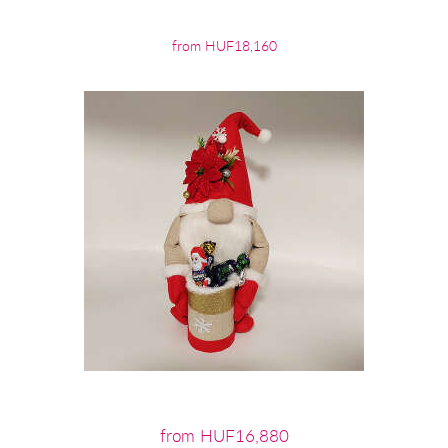
from HUF18,160
from HUF16,880