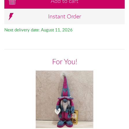
Add to cart
Instant Order
Next delivery date: August 11, 2026
For You!