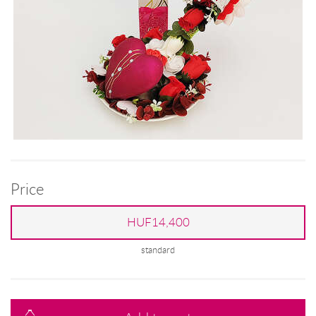
Price
HUF14,400
standard