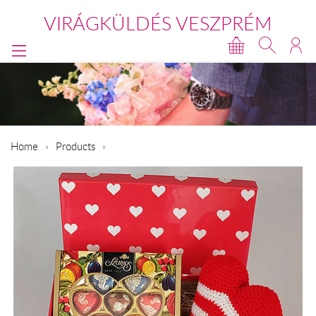
VIRÁGKÜLDÉS VESZPRÉM
Home
Products