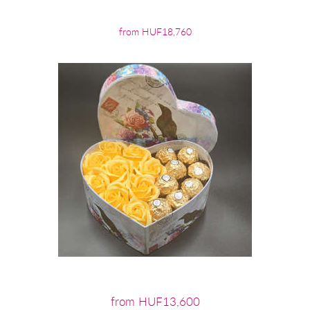
from HUF18,760
from HUF13,600