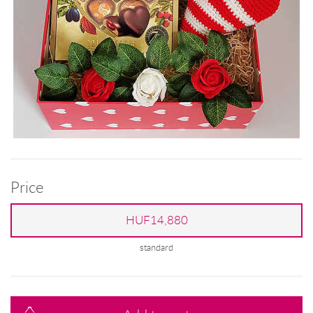
Price
HUF14,880
standard