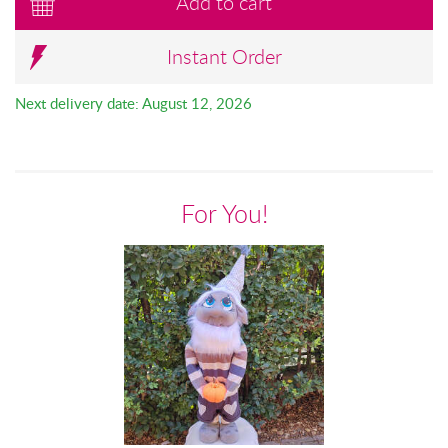
Add to cart
Instant Order
Next delivery date: August 12, 2026
For You!