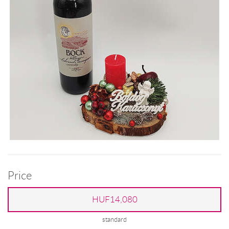
Price
HUF14,080
standard