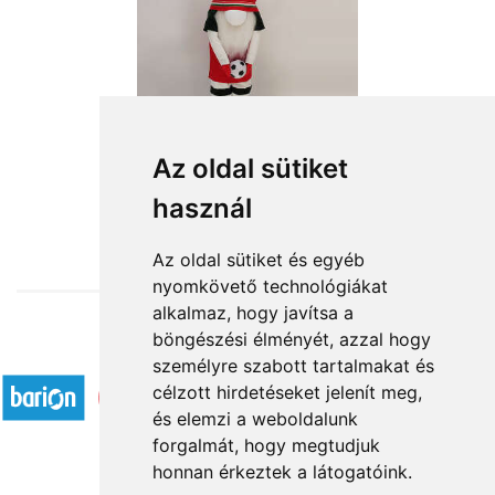
Az oldal sütiket
használ
from HUF18,560
Az oldal sütiket és egyéb
nyomkövető technológiákat
alkalmaz, hogy javítsa a
böngészési élményét, azzal hogy
Accepted payment methods
személyre szabott tartalmakat és
célzott hirdetéseket jelenít meg,
és elemzi a weboldalunk
forgalmát, hogy megtudjuk
honnan érkeztek a látogatóink.