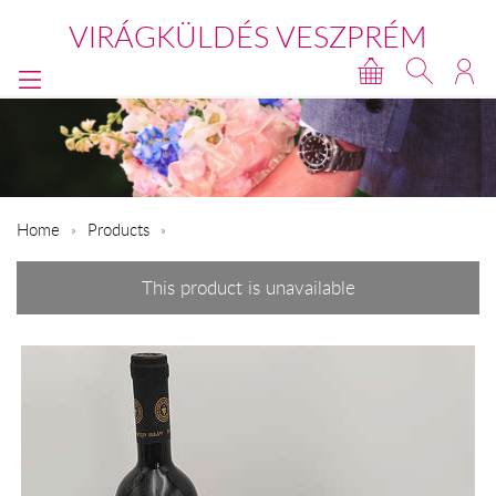
VIRÁGKÜLDÉS VESZPRÉM
Home
Products
This product is unavailable