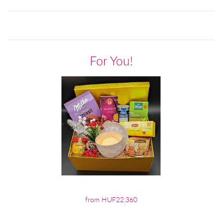
For You!
from HUF22,360