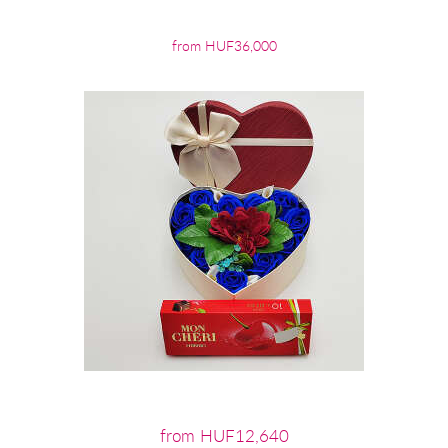
from HUF36,000
from HUF12,640