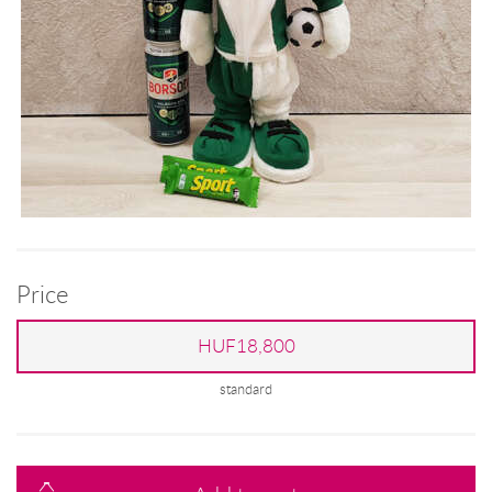
Price
HUF18,800
standard