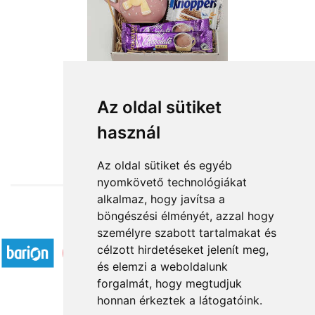
Az oldal sütiket
használ
from HUF11,760
Az oldal sütiket és egyéb
nyomkövető technológiákat
alkalmaz, hogy javítsa a
böngészési élményét, azzal hogy
Accepted payment methods
személyre szabott tartalmakat és
célzott hirdetéseket jelenít meg,
és elemzi a weboldalunk
forgalmát, hogy megtudjuk
honnan érkeztek a látogatóink.