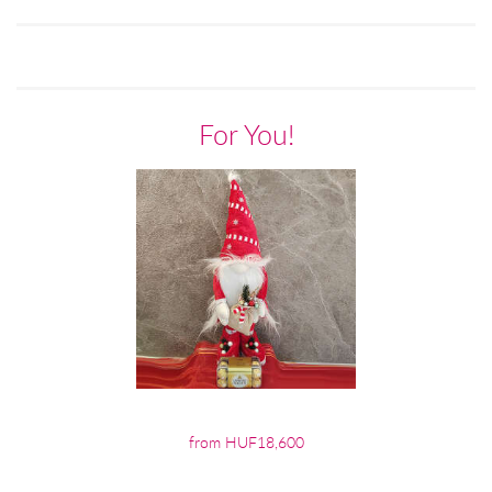
For You!
from HUF18,600