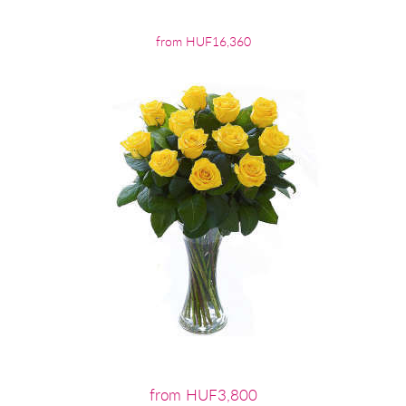
from HUF16,360
from HUF3,800