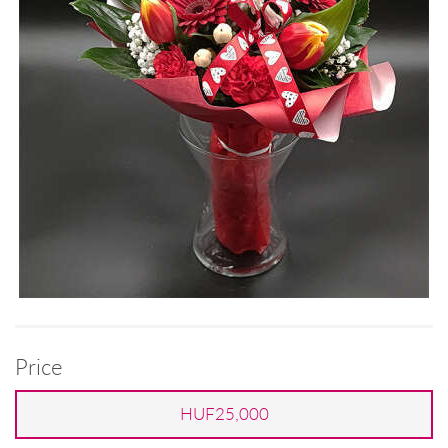
Price
HUF25,000