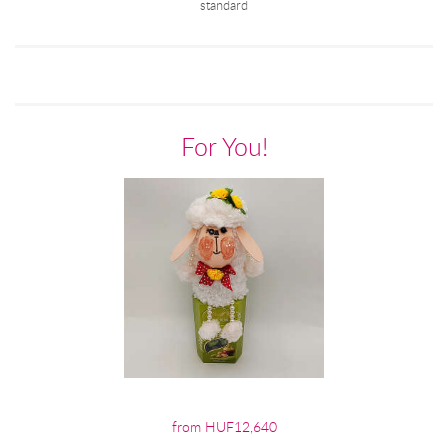
standard
For You!
from HUF12,640