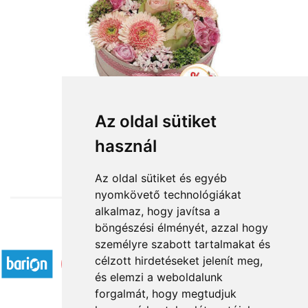
Az oldal sütiket
használ
from HUF24,960
Az oldal sütiket és egyéb
nyomkövető technológiákat
alkalmaz, hogy javítsa a
böngészési élményét, azzal hogy
Accepted payment methods
személyre szabott tartalmakat és
célzott hirdetéseket jelenít meg,
és elemzi a weboldalunk
forgalmát, hogy megtudjuk