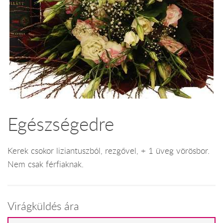
Egészségedre
Kerek csokor liziantuszból, rezgővel, + 1 üveg vörösbor.
Nem csak férfiaknak.
Virágküldés ára