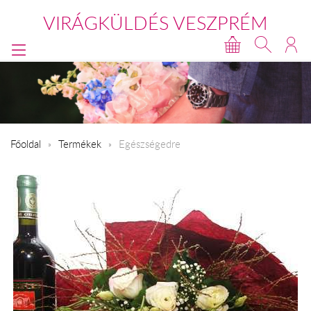
VIRÁGKÜLDÉS VESZPRÉM
Főoldal
Termékek
Egészségedre