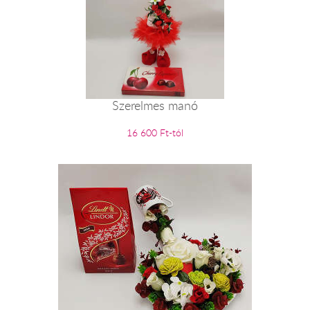
Szerelmes manó
16 600 Ft-tól