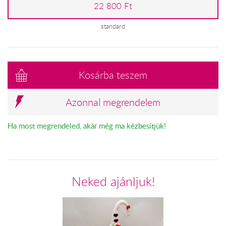
22 800 Ft
standard
Kosárba teszem
Azonnal megrendelem
Ha most megrendeled, akár még ma kézbesítjük!
Neked ajánljuk!