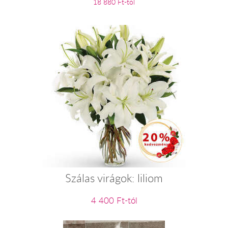
18 880 Ft-tól
Szálas virágok: liliom
4 400 Ft-tól