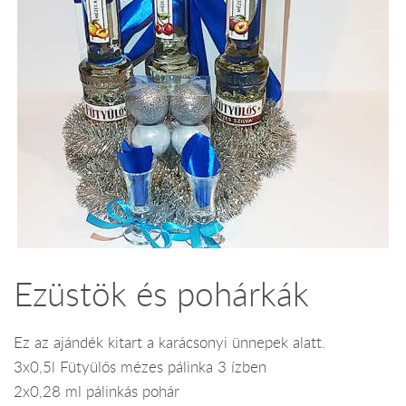
Ezüstök és pohárkák
Ez az ajándék kitart a karácsonyi ünnepek alatt.
3x0,5l Fütyülős mézes pálinka 3 ízben
2x0,28 ml pálinkás pohár