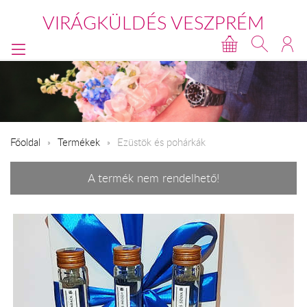
VIRÁGKÜLDÉS VESZPRÉM
Főoldal
Termékek
Ezüstök és pohárkák
A termék nem rendelhető!