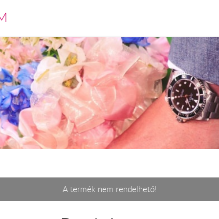
M
A termék nem rendelhető!