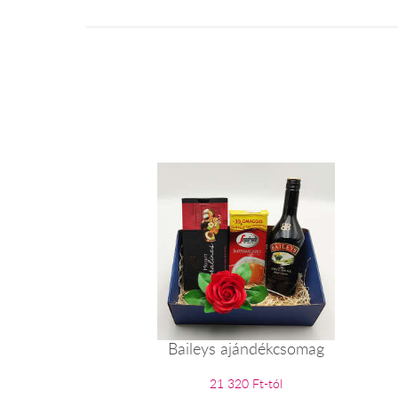
Baileys ajándékcsomag
21 320 Ft-tól