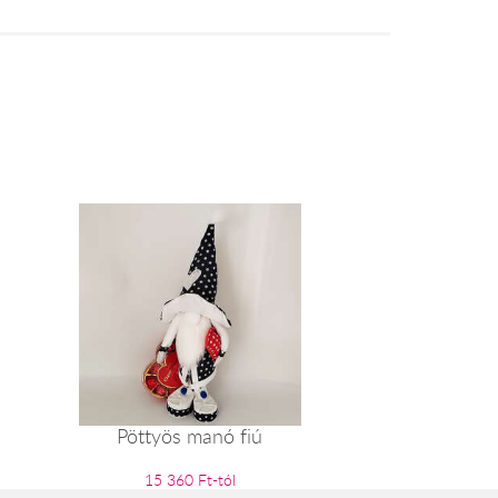
Pöttyös manó fiú
15 360 Ft-tól