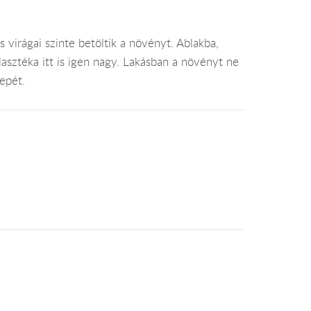
 virágai szinte betöltik a növényt. Ablakba,
álasztéka itt is igen nagy. Lakásban a növényt ne
repét.