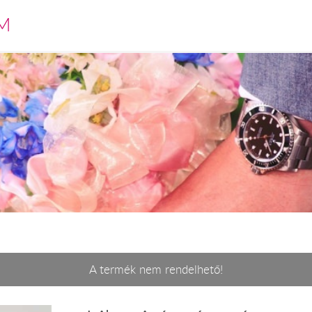
M
A termék nem rendelhető!