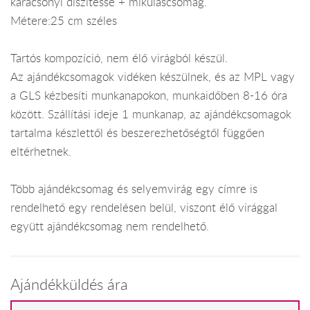
karácsonyi díszítésse + mikuláscsomag.
Métere:25 cm széles
Tartós kompozíció, nem élő virágból készül.
Az ajándékcsomagok vidéken készülnek, és az MPL vagy
a GLS kézbesíti munkanapokon, munkaidőben 8-16 óra
között. Szállítási ideje 1 munkanap, az ajándékcsomagok
tartalma készlettől és beszerezhetőségtől függően
eltérhetnek.
Több ajándékcsomag és selyemvirág egy címre is
rendelhető egy rendelésen belül, viszont élő virággal
együtt ajándékcsomag nem rendelhető.
Ajándékküldés ára