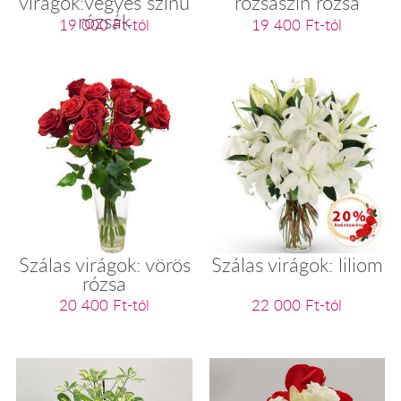
virágok:vegyes színű
rózsaszín rózsa
rózsák
19 000 Ft-tól
19 400 Ft-tól
Szálas virágok: vörös
Szálas virágok: liliom
rózsa
20 400 Ft-tól
22 000 Ft-tól