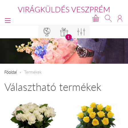
VIRÁGKÜLDÉS VESZPRÉM
1
Főoldal
Termékek
Választható termékek