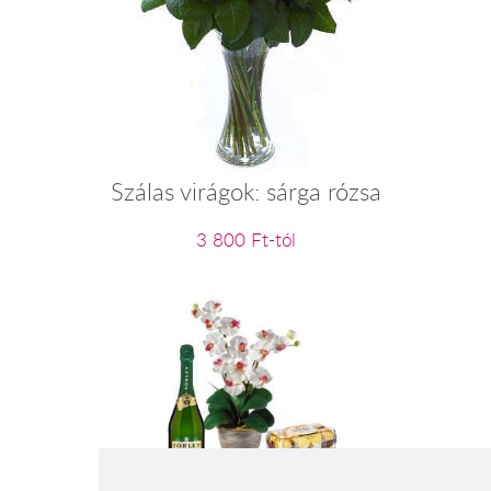
Szálas virágok: sárga rózsa
3 800 Ft-tól