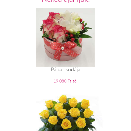
Pápa csodája
19 080 Ft-tól