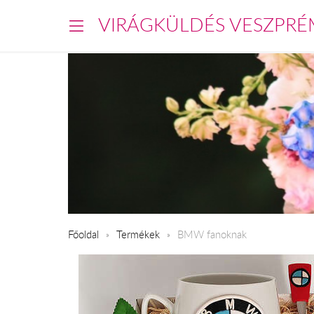
VIRÁGKÜLDÉS VESZPRÉ
Főoldal
Termékek
BMW fanoknak