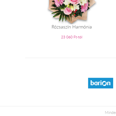
Rózsaszín Harmónia
23 060 Ft-tól
Minden