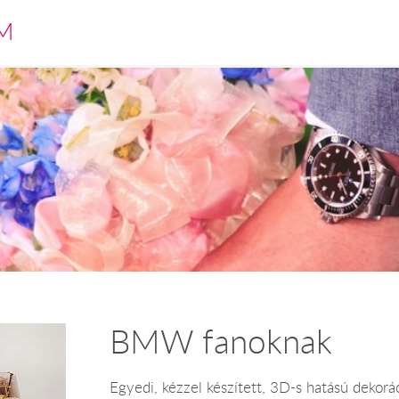
M
BMW fanoknak
Egyedi, kézzel készített, 3D-s hatású dekorá