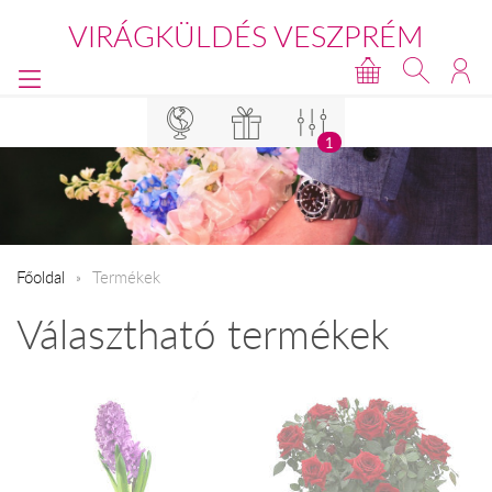
VIRÁGKÜLDÉS VESZPRÉM
1
Főoldal
Termékek
Választható termékek