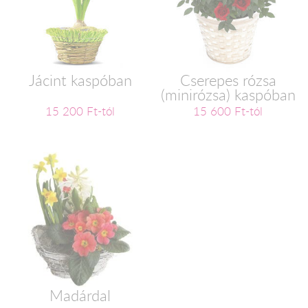
Jácint kaspóban
Cserepes rózsa
(minirózsa) kaspóban
15 200 Ft-tól
15 600 Ft-tól
Madárdal