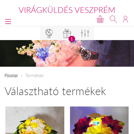
VIRÁGKÜLDÉS VESZPRÉM
1
Főoldal
Termékek
Választható termékek