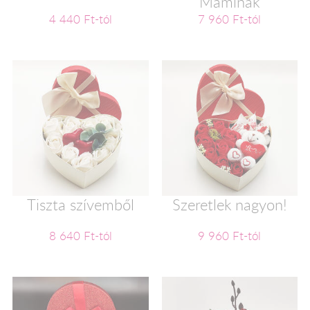
Maminak
4 440 Ft-tól
7 960 Ft-tól
Tiszta szívemből
Szeretlek nagyon!
8 640 Ft-tól
9 960 Ft-tól