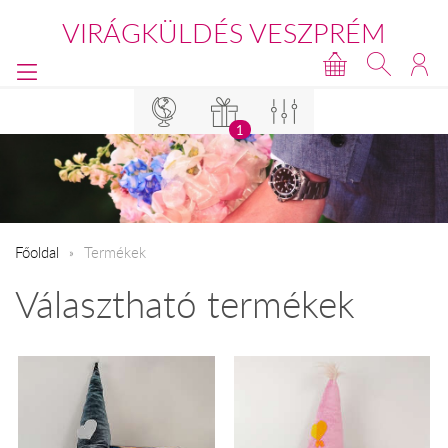
VIRÁGKÜLDÉS VESZPRÉM
1
Főoldal
Termékek
Választható termékek