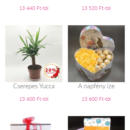
13 440 Ft-tól
13 520 Ft-tól
Cserepes Yucca
A napfény íze
13 600 Ft-tól
13 600 Ft-tól