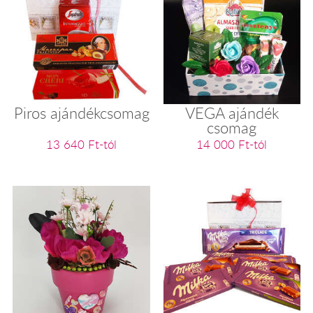
Piros ajándékcsomag
VEGA ajándék
csomag
13 640 Ft-tól
14 000 Ft-tól