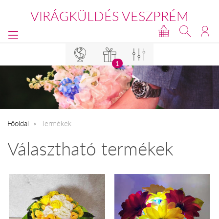
VIRÁGKÜLDÉS VESZPRÉM
1
Főoldal
Termékek
Választható termékek