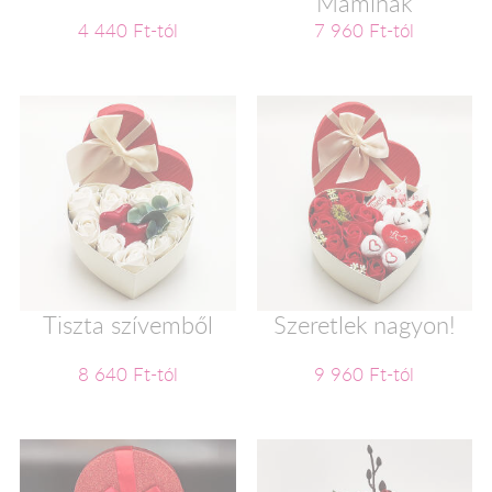
Maminak
4 440 Ft-tól
7 960 Ft-tól
Tiszta szívemből
Szeretlek nagyon!
8 640 Ft-tól
9 960 Ft-tól