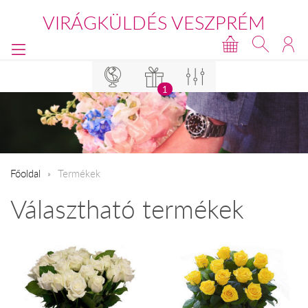
VIRÁGKÜLDÉS VESZPRÉM
1
Főoldal
Termékek
Választható termékek