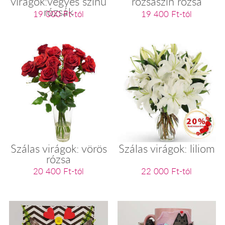
virágok:vegyes színű
rózsaszín rózsa
rózsák
19 000 Ft-tól
19 400 Ft-tól
Szálas virágok: vörös
Szálas virágok: liliom
rózsa
20 400 Ft-tól
22 000 Ft-tól